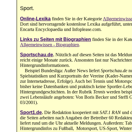
Sport.
Online-Lexika
finden Sie in der Kategorie
Allgemeinwisse
Dort sind hervorragende kostenlose Lexika aufgeführt, unte
Encarta Encyclopaedia und Infoplease.com.
Links zu Seiten mit Biographien
finden Sie in der Kat
Allgemeinwissen - Biographien
.
Sportschau.de
.
Nützlich auf diesen Seiten ist das Meldun
reicht einige Monate zurück. Ansonsten fast nur Nachrichte
Hintergrundinformationen.
Beispiel Bundesliga: Außer News liefert
Sportschau.de
n
Spielstatistiken und Kurzportraits der Vereine (Kader-Namen
zur Internetadresse, Erfolge). Auch bei Tennis und Motorspor
bisher keine Datenbanken und praktisch keine Sportler-Lebe
Hintergrundgeschichten. In der Rubrik
Tennis
werden beispi
zwei Lebensläufe angeboten: Von Boris Becker und Steffi G
03/2001).
Sport1.de
.
Die Redaktion kooperiert mit
SAT.1 RAN
und 
die Seiten arbeiten nach Angaben der Betreiber 60 Redakte
liefert rund um die Uhr aktuelle Meldungen. Außerdem: Tab
Hintergrundinfos zu Fußball, Motorsport, US-Sport, Winter